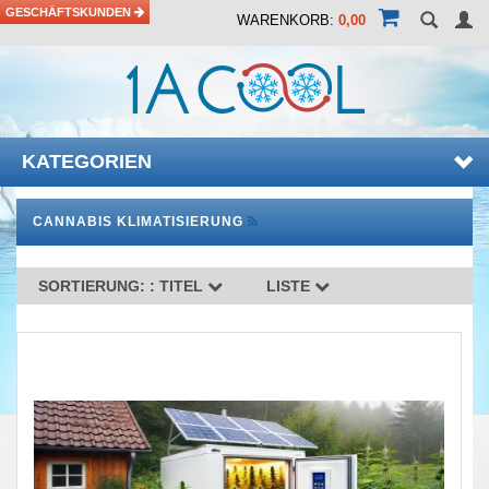
GESCHÄFTSKUNDEN
WARENKORB:
0,00
KATEGORIEN
CANNABIS KLIMATISIERUNG
SORTIERUNG: :
TITEL
LISTE