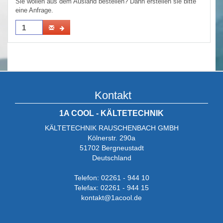
Sie wollen aus dem Ausland bestellen? Dann erstellen sie bitte
eine Anfrage.
Kontakt
1A COOL - KÄLTETECHNIK
KÄLTETECHNIK RAUSCHENBACH GMBH
Kölnerstr. 290a
51702 Bergneustadt
Deutschland
Telefon: 02261 - 944 10
Telefax: 02261 - 944 15
kontakt@1acool.de