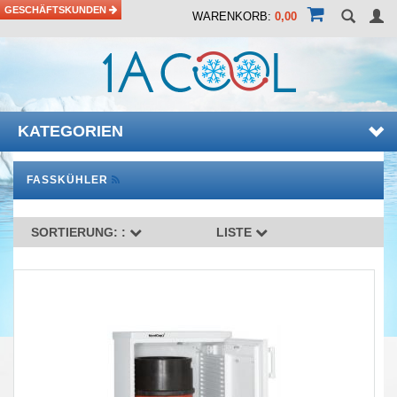
GESCHÄFTSKUNDEN
WARENKORB:
0,00
KATEGORIEN
FASSKÜHLER
SORTIERUNG: :
LISTE