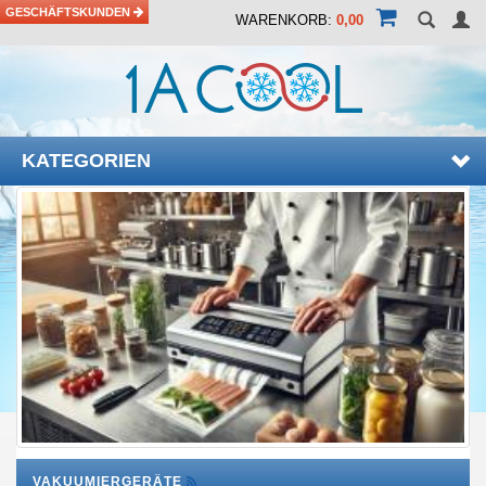
GESCHÄFTSKUNDEN
WARENKORB:
0,00
KATEGORIEN
VAKUUMIERGERÄTE