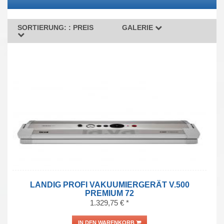
SORTIERUNG: :
PREIS
GALERIE
LANDIG PROFI VAKUUMIERGERÄT V.500
PREMIUM 72
1.329,75 € *
IN DEN WARENKORB