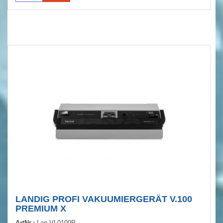
LANDIG PROFI VAKUUMIERGERÄT V.100
PREMIUM X
ArtNr.:
Lan-VL0100P