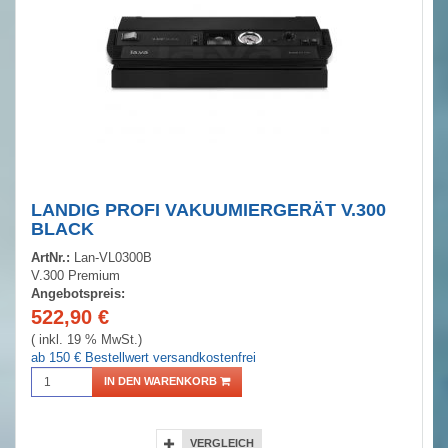
LANDIG PROFI VAKUUMIERGERÄT V.300
BLACK
ArtNr.:
Lan-VL0300B
V.300 Premium
Angebotspreis:
522,90
€
( inkl. 19 % MwSt.)
ab 150 € Bestellwert versandkostenfrei
IN DEN WARENKORB
VERGLEICH