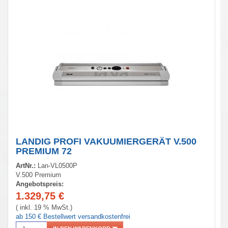
LANDIG PROFI VAKUUMIERGERÄT V.500
PREMIUM 72
ArtNr.:
Lan-VL0500P
V.500 Premium
Angebotspreis:
1.329,75
€
( inkl. 19 % MwSt.)
ab 150 € Bestellwert versandkostenfrei