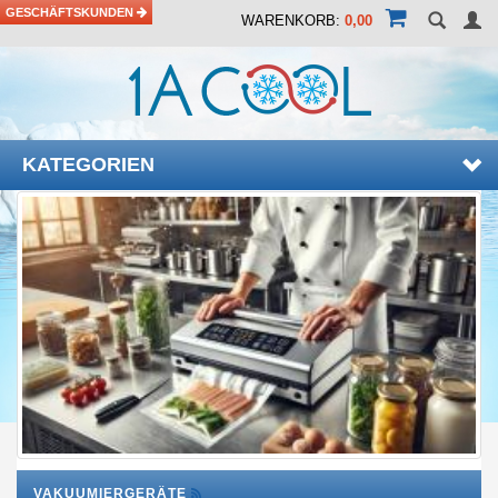
GESCHÄFTSKUNDEN
WARENKORB:
0,00
KATEGORIEN
VAKUUMIERGERÄTE