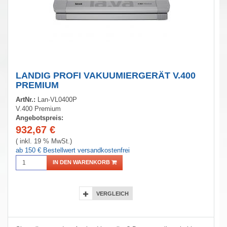
LANDIG PROFI VAKUUMIERGERÄT V.400
PREMIUM
ArtNr.:
Lan-VL0400P
V.400 Premium
Angebotspreis:
932,67
€
( inkl. 19 % MwSt.)
ab 150 € Bestellwert versandkostenfrei
IN DEN WARENKORB
VERGLEICH