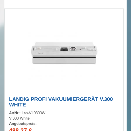
LANDIG PROFI VAKUUMIERGERÄT V.300
WHITE
ArtNr.:
Lan-VL0300W
V.300 White
Angebotspreis:
488,27
€