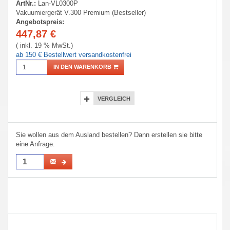
ArtNr.:
Lan-VL0300P
Vakuumiergerät V.300 Premium (Bestseller)
Angebotspreis:
447,87
€
( inkl. 19 % MwSt.)
ab 150 € Bestellwert versandkostenfrei
IN DEN WARENKORB
VERGLEICH
Sie wollen aus dem Ausland bestellen? Dann erstellen sie bitte
eine Anfrage.