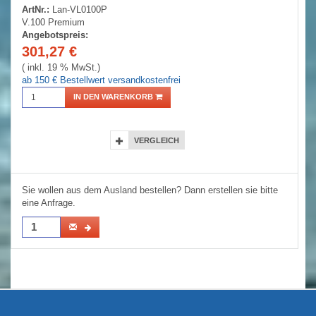
ArtNr.:
Lan-VL0100P
V.100 Premium
Angebotspreis:
301,27
€
( inkl. 19 % MwSt.)
ab 150 € Bestellwert versandkostenfrei
IN DEN WARENKORB
VERGLEICH
Sie wollen aus dem Ausland bestellen? Dann erstellen sie bitte
eine Anfrage.