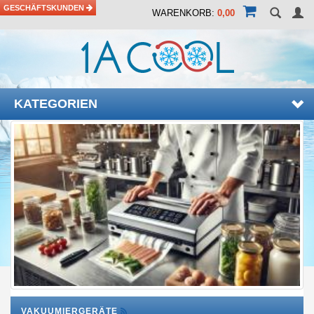
GESCHÄFTSKUNDEN
WARENKORB:
0,00
KATEGORIEN
VAKUUMIERGERÄTE