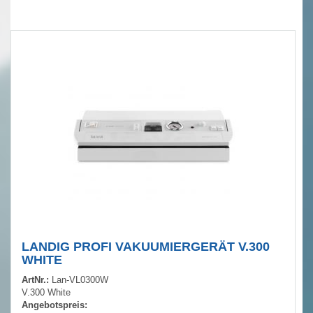
LANDIG PROFI VAKUUMIERGERÄT V.300
WHITE
ArtNr.:
Lan-VL0300W
V.300 White
Angebotspreis: