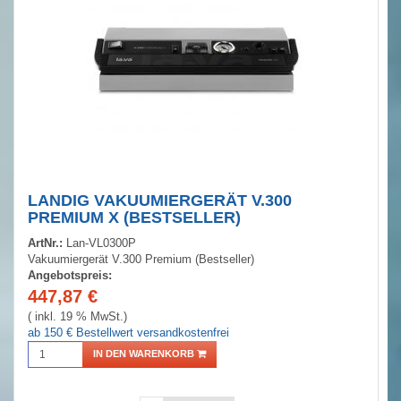
LANDIG VAKUUMIERGERÄT V.300
PREMIUM X (BESTSELLER)
ArtNr.:
Lan-VL0300P
Vakuumiergerät V.300 Premium (Bestseller)
Angebotspreis:
447,87
€
( inkl. 19 % MwSt.)
ab 150 € Bestellwert versandkostenfrei
IN DEN WARENKORB