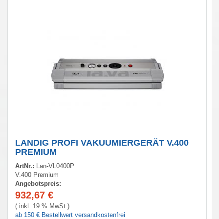
LANDIG PROFI VAKUUMIERGERÄT V.400
PREMIUM
ArtNr.:
Lan-VL0400P
V.400 Premium
Angebotspreis:
932,67
€
( inkl. 19 % MwSt.)
ab 150 € Bestellwert versandkostenfrei