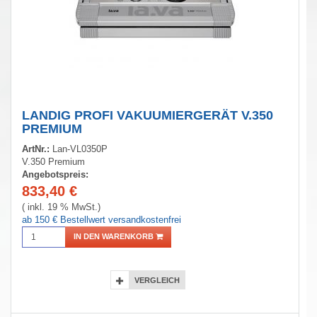
LANDIG PROFI VAKUUMIERGERÄT V.350
PREMIUM
ArtNr.:
Lan-VL0350P
V.350 Premium
Angebotspreis:
833,40
€
( inkl. 19 % MwSt.)
ab 150 € Bestellwert versandkostenfrei
IN DEN WARENKORB
VERGLEICH