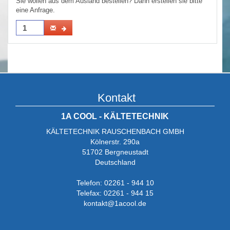
Sie wollen aus dem Ausland bestellen? Dann erstellen sie bitte
eine Anfrage.
Kontakt
1A COOL - KÄLTETECHNIK
KÄLTETECHNIK RAUSCHENBACH GMBH
Kölnerstr. 290a
51702 Bergneustadt
Deutschland
Telefon: 02261 - 944 10
Telefax: 02261 - 944 15
kontakt@1acool.de