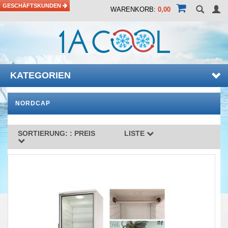
GESCHÄFTSKUNDEN
WARENKORB:
0,00
KATEGORIEN
NORDCAP
SORTIERUNG: :
PREIS
LISTE