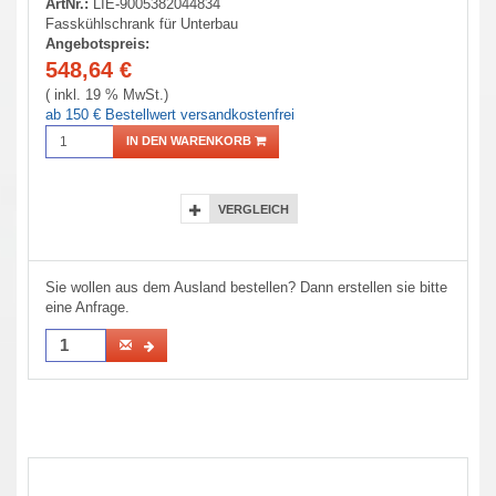
ArtNr.:
LIE-9005382044834
Fasskühlschrank für Unterbau
Angebotspreis:
548,64
€
( inkl. 19 % MwSt.)
ab 150 € Bestellwert versandkostenfrei
IN DEN WARENKORB
VERGLEICH
Sie wollen aus dem Ausland bestellen? Dann erstellen sie bitte
eine Anfrage.