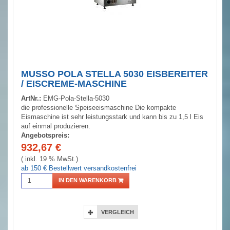
MUSSO POLA STELLA 5030 EISBEREITER
/ EISCREME-MASCHINE
ArtNr.:
EMG-Pola-Stella-5030
die professionelle Speiseeismaschine Die kompakte
Eismaschine ist sehr leistungsstark und kann bis zu 1,5 l Eis
auf einmal produzieren.
Angebotspreis:
932,67
€
( inkl. 19 % MwSt.)
ab 150 € Bestellwert versandkostenfrei
IN DEN WARENKORB
VERGLEICH