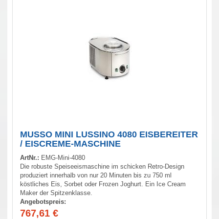
MUSSO MINI LUSSINO 4080 EISBEREITER
/ EISCREME-MASCHINE
ArtNr.:
EMG-Mini-4080
Die robuste Speiseeismaschine im schicken Retro-Design
produziert innerhalb von nur 20 Minuten bis zu 750 ml
köstliches Eis, Sorbet oder Frozen Joghurt. Ein Ice Cream
Maker der Spitzenklasse.
Angebotspreis:
767,61
€