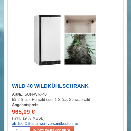
WILD 40 WILDKÜHLSCHRANK
ArtNr.:
SON-Wild-40
für 2 Stück Rehwild oder 1 Stück Schwarzwild
Angebotspreis:
965,09
€
( inkl. 19 % MwSt.)
ab 150 € Bestellwert versandkostenfrei
IN DEN WARENKORB