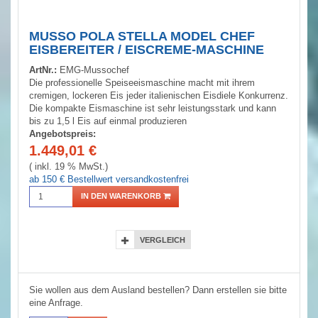
MUSSO POLA STELLA MODEL CHEF
EISBEREITER / EISCREME-MASCHINE
ArtNr.:
EMG-Mussochef
Die professionelle Speiseeismaschine macht mit ihrem
cremigen, lockeren Eis jeder italienischen Eisdiele Konkurrenz.
Die kompakte Eismaschine ist sehr leistungsstark und kann
bis zu 1,5 l Eis auf einmal produzieren
Angebotspreis:
1.449,01
€
( inkl. 19 % MwSt.)
ab 150 € Bestellwert versandkostenfrei
IN DEN WARENKORB
VERGLEICH
Sie wollen aus dem Ausland bestellen? Dann erstellen sie bitte
eine Anfrage.