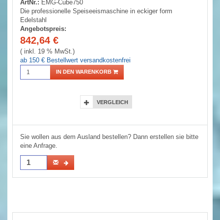
ArtNr.:
EMG-Cube750
Die professionelle Speiseeismaschine in eckiger form
Edelstahl
Angebotspreis:
842,64
€
( inkl. 19 % MwSt.)
ab 150 € Bestellwert versandkostenfrei
IN DEN WARENKORB
VERGLEICH
Sie wollen aus dem Ausland bestellen? Dann erstellen sie bitte
eine Anfrage.