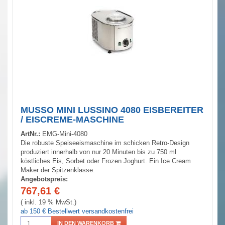
MUSSO MINI LUSSINO 4080 EISBEREITER
/ EISCREME-MASCHINE
ArtNr.:
EMG-Mini-4080
Die robuste Speiseeismaschine im schicken Retro-Design
produziert innerhalb von nur 20 Minuten bis zu 750 ml
köstliches Eis, Sorbet oder Frozen Joghurt. Ein Ice Cream
Maker der Spitzenklasse.
Angebotspreis:
767,61
€
( inkl. 19 % MwSt.)
ab 150 € Bestellwert versandkostenfrei
IN DEN WARENKORB