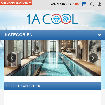
GESCHÄFTSKUNDEN
WARENKORB:
0,00
KATEGORIEN
Previous
Next
FRISCH EINGETROFFEN