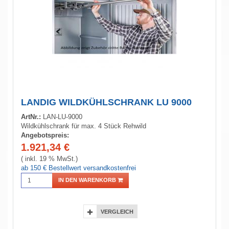
LANDIG WILDKÜHLSCHRANK LU 9000
ArtNr.:
LAN-LU-9000
Wildkühlschrank für max. 4 Stück Rehwild
Angebotspreis:
1.921,34
€
( inkl. 19 % MwSt.)
ab 150 € Bestellwert versandkostenfrei
IN DEN WARENKORB
VERGLEICH