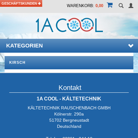
GESCHÄFTSKUNDEN
WARENKORB:
0,00
KATEGORIEN
KIRSCH
Kontakt
1A COOL - KÄLTETECHNIK
KÄLTETECHNIK RAUSCHENBACH GMBH
Kölnerstr. 290a
51702 Bergneustadt
Deutschland