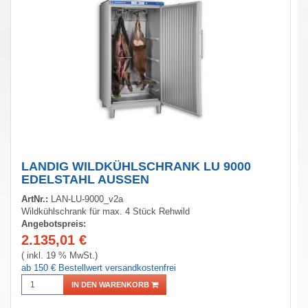
LANDIG WILDKÜHLSCHRANK LU 9000
EDELSTAHL AUSSEN
ArtNr.:
LAN-LU-9000_v2a
Wildkühlschrank für max. 4 Stück Rehwild
Angebotspreis:
2.135,01
€
( inkl. 19 % MwSt.)
ab 150 € Bestellwert versandkostenfrei
IN DEN WARENKORB