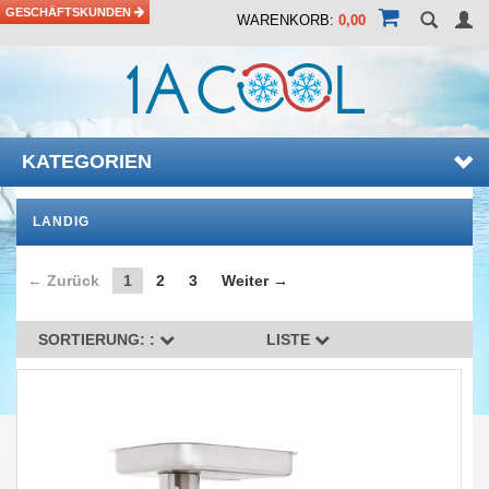
GESCHÄFTSKUNDEN
WARENKORB:
0,00
KATEGORIEN
LANDIG
← Zurück
1
2
3
Weiter →
SORTIERUNG: :
LISTE