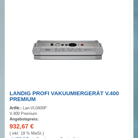
LANDIG PROFI VAKUUMIERGERÄT V.400
PREMIUM
ArtNr.:
Lan-VL0400P
V.400 Premium
Angebotspreis:
932,67
€
( inkl. 19 % MwSt.)