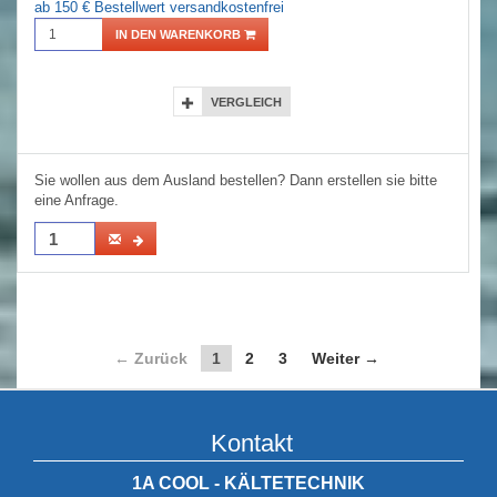
ab 150 € Bestellwert versandkostenfrei
IN DEN WARENKORB
VERGLEICH
Sie wollen aus dem Ausland bestellen? Dann erstellen sie bitte
eine Anfrage.
← Zurück
1
2
3
Weiter →
Kontakt
1A COOL - KÄLTETECHNIK