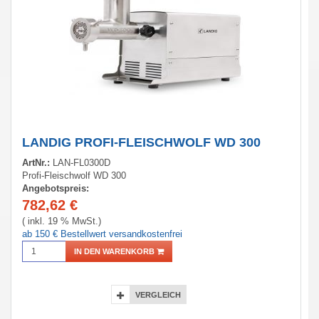
LANDIG PROFI-FLEISCHWOLF WD 300
ArtNr.:
LAN-FL0300D
Profi-Fleischwolf WD 300
Angebotspreis:
782,62
€
( inkl. 19 % MwSt.)
ab 150 € Bestellwert versandkostenfrei
IN DEN WARENKORB
VERGLEICH