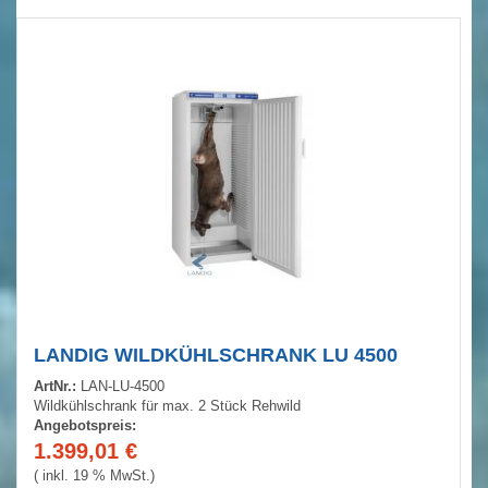
LANDIG WILDKÜHLSCHRANK LU 4500
ArtNr.:
LAN-LU-4500
Wildkühlschrank für max. 2 Stück Rehwild
Angebotspreis:
1.399,01
€
( inkl. 19 % MwSt.)