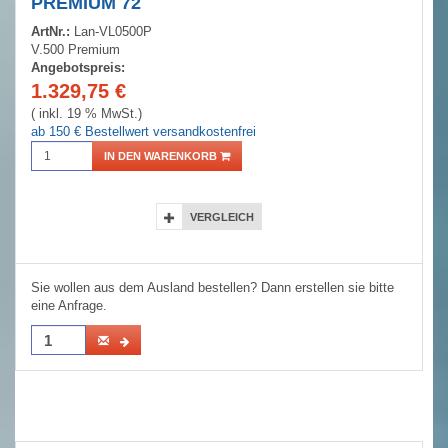
PREMIUM 72
ArtNr.:
Lan-VL0500P
V.500 Premium
Angebotspreis:
1.329,75
€
( inkl. 19 % MwSt.)
ab 150 € Bestellwert versandkostenfrei
IN DEN WARENKORB
VERGLEICH
Sie wollen aus dem Ausland bestellen? Dann erstellen sie bitte
eine Anfrage.