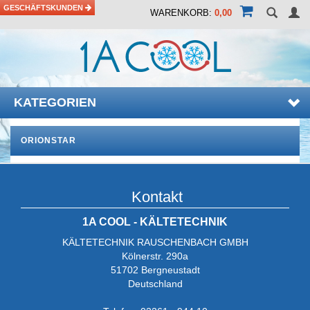
GESCHÄFTSKUNDEN
WARENKORB:
0,00
KATEGORIEN
ORIONSTAR
Kontakt
1A COOL - KÄLTETECHNIK
KÄLTETECHNIK RAUSCHENBACH GMBH
Kölnerstr. 290a
51702 Bergneustadt
Deutschland