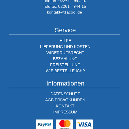
Telefon: 02261 - 944 10
Telefax: 02261 - 944 15
kontakt@1acool.de
Service
HILFE
LIEFERUNG UND KOSTEN
WIDERRUFSRECHT
BEZAHLUNG
FREISTELLUNG
WIE BESTELLE ICH?
Informationen
DATENSCHUTZ
AGB PRIVATKUNDEN
KONTAKT
IMPRESSUM