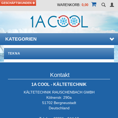
GESCHÄFTSKUNDEN
WARENKORB:
0,00
KATEGORIEN
TEKNA
Kontakt
1A COOL - KÄLTETECHNIK
KÄLTETECHNIK RAUSCHENBACH GMBH
Kölnerstr. 290a
51702 Bergneustadt
Deutschland