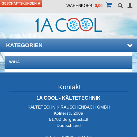
GESCHÄFTSKUNDEN
WARENKORB:
0,00
KATEGORIEN
WIHA
Kontakt
1A COOL - KÄLTETECHNIK
KÄLTETECHNIK RAUSCHENBACH GMBH
Kölnerstr. 290a
51702 Bergneustadt
Deutschland