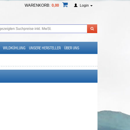
WARENKORB:
0,00
Login
WILDKÜHLUNG
UNSERE HERSTELLER
ÜBER UNS