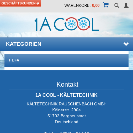
GESCHÄFTSKUNDEN
WARENKORB:
0,00
KATEGORIEN
HEFA
Kontakt
1A COOL - KÄLTETECHNIK
KÄLTETECHNIK RAUSCHENBACH GMBH
Kölnerstr. 290a
51702 Bergneustadt
Deutschland