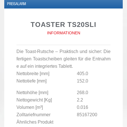
PREISALARM
TOASTER TS20SLI
INFORMATIONEN
Die Toast-Rutsche – Praktisch und sicher: Die
fertigen Toastscheiben gleiten für die Entnahm
e auf ein integriertes Tablett.
Nettobreite [mm]
405.0
Nettotiefe [mm]
152.0
Nettohöhe [mm]
268.0
Nettogewicht [Kg]
2.2
Volumen [m³]
0.016
Zolltariefnummer
85167200
Ähnliches Produkt