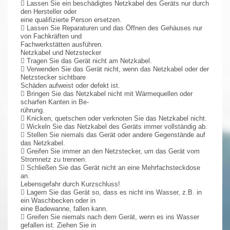
 Lassen Sie ein beschädigtes Netzkabel des Geräts nur durch
den Hersteller oder
eine qualifizierte Person ersetzen.
 Lassen Sie Reparaturen und das Öffnen des Gehäuses nur
von Fachkräften und
Fachwerkstätten ausführen.
Netzkabel und Netzstecker
 Tragen Sie das Gerät nicht am Netzkabel.
 Verwenden Sie das Gerät nicht, wenn das Netzkabel oder der
Netzstecker sichtbare
Schäden aufweist oder defekt ist.
 Bringen Sie das Netzkabel nicht mit Wärmequellen oder
scharfen Kanten in Be-
rührung.
 Knicken, quetschen oder verknoten Sie das Netzkabel nicht.
 Wickeln Sie das Netzkabel des Geräts immer vollständig ab.
 Stellen Sie niemals das Gerät oder andere Gegenstände auf
das Netzkabel.
 Greifen Sie immer an den Netzstecker, um das Gerät vom
Stromnetz zu trennen.
 Schließen Sie das Gerät nicht an eine Mehrfachsteckdose
an.
Lebensgefahr durch Kurzschluss!
 Lagern Sie das Gerät so, dass es nicht ins Wasser, z.B. in
ein Waschbecken oder in
eine Badewanne, fallen kann.
 Greifen Sie niemals nach dem Gerät, wenn es ins Wasser
gefallen ist. Ziehen Sie in