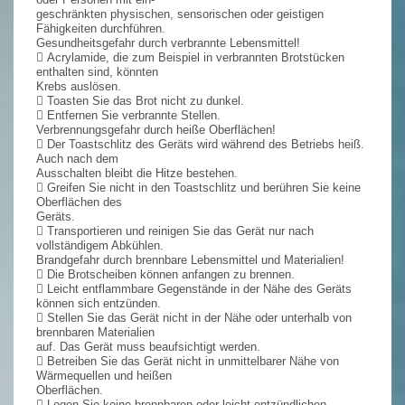
geschränkten physischen, sensorischen oder geistigen
Fähigkeiten durchführen.
Gesundheitsgefahr durch verbrannte Lebensmittel!
 Acrylamide, die zum Beispiel in verbrannten Brotstücken
enthalten sind, könnten
Krebs auslösen.
 Toasten Sie das Brot nicht zu dunkel.
 Entfernen Sie verbrannte Stellen.
Verbrennungsgefahr durch heiße Oberflächen!
 Der Toastschlitz des Geräts wird während des Betriebs heiß.
Auch nach dem
Ausschalten bleibt die Hitze bestehen.
 Greifen Sie nicht in den Toastschlitz und berühren Sie keine
Oberflächen des
Geräts.
 Transportieren und reinigen Sie das Gerät nur nach
vollständigem Abkühlen.
Brandgefahr durch brennbare Lebensmittel und Materialien!
 Die Brotscheiben können anfangen zu brennen.
 Leicht entflammbare Gegenstände in der Nähe des Geräts
können sich entzünden.
 Stellen Sie das Gerät nicht in der Nähe oder unterhalb von
brennbaren Materialien
auf. Das Gerät muss beaufsichtigt werden.
 Betreiben Sie das Gerät nicht in unmittelbarer Nähe von
Wärmequellen und heißen
Oberflächen.
 Legen Sie keine brennbaren oder leicht entzündlichen