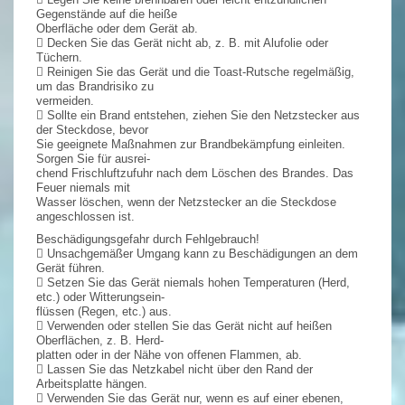
Gegenstände auf die heiße
Oberfläche oder dem Gerät ab.
 Decken Sie das Gerät nicht ab, z. B. mit Alufolie oder
Tüchern.
 Reinigen Sie das Gerät und die Toast-Rutsche regelmäßig,
um das Brandrisiko zu
vermeiden.
 Sollte ein Brand entstehen, ziehen Sie den Netzstecker aus
der Steckdose, bevor
Sie geeignete Maßnahmen zur Brandbekämpfung einleiten.
Sorgen Sie für ausrei-
chend Frischluftzufuhr nach dem Löschen des Brandes. Das
Feuer niemals mit
Wasser löschen, wenn der Netzstecker an die Steckdose
angeschlossen ist.
Beschädigungsgefahr durch Fehlgebrauch!
 Unsachgemäßer Umgang kann zu Beschädigungen an dem
Gerät führen.
 Setzen Sie das Gerät niemals hohen Temperaturen (Herd,
etc.) oder Witterungsein-
flüssen (Regen, etc.) aus.
 Verwenden oder stellen Sie das Gerät nicht auf heißen
Oberflächen, z. B. Herd-
platten oder in der Nähe von offenen Flammen, ab.
 Lassen Sie das Netzkabel nicht über den Rand der
Arbeitsplatte hängen.
 Verwenden Sie das Gerät nur, wenn es auf einer ebenen,