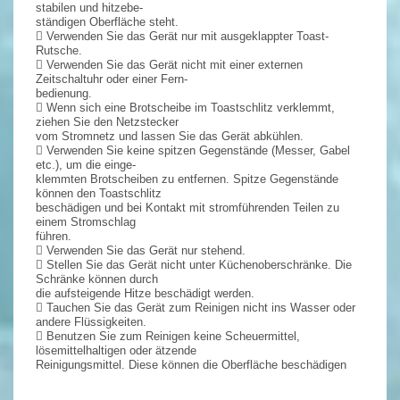
stabilen und hitzebe-
ständigen Oberfläche steht.
 Verwenden Sie das Gerät nur mit ausgeklappter Toast-
Rutsche.
 Verwenden Sie das Gerät nicht mit einer externen
Zeitschaltuhr oder einer Fern-
bedienung.
 Wenn sich eine Brotscheibe im Toastschlitz verklemmt,
ziehen Sie den Netzstecker
vom Stromnetz und lassen Sie das Gerät abkühlen.
 Verwenden Sie keine spitzen Gegenstände (Messer, Gabel
etc.), um die einge-
klemmten Brotscheiben zu entfernen. Spitze Gegenstände
können den Toastschlitz
beschädigen und bei Kontakt mit stromführenden Teilen zu
einem Stromschlag
führen.
 Verwenden Sie das Gerät nur stehend.
 Stellen Sie das Gerät nicht unter Küchenoberschränke. Die
Schränke können durch
die aufsteigende Hitze beschädigt werden.
 Tauchen Sie das Gerät zum Reinigen nicht ins Wasser oder
andere Flüssigkeiten.
 Benutzen Sie zum Reinigen keine Scheuermittel,
lösemittelhaltigen oder ätzende
Reinigungsmittel. Diese können die Oberfläche beschädigen