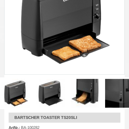
BARTSCHER TOASTER TS20SLI
ArtNr.:
BA-100282