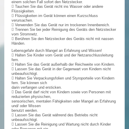
einem solchen Fall sofort den Netzstecker.
 Tauchen Sie das Gerät nicht ins Wasser oder andere
Flüssigkeiten.
 Flüssigkeiten im Gerät können einen Kurzschluss
verursachen.
 Verwenden Sie das Gerät nur im trockenen Innenbereich.
 Trennen Sie bei jeder Reinigung des Geräts den Netzstecker
vom Stromnetz.
 Berühren Sie den Netzstecker des Geräts nicht mit nassen
Händen.
Lebensgefahr durch Mangel an Erfahrung und Wissen!
 Halten Sie Kinder vom Gerät und der Netzanschlussleitung
fern.
 Halten Sie das Gerät außerhalb der Reichweite von Kindern.
 Lassen Sie das Gerät in der Gegenwart von Kindern nicht
unbeaufsichtigt.
 Halten Sie Verpackungsfolien und Styroporteile von Kindern
fern. Sie können sich
darin verfangen und ersticken.
 Das Gerät darf nicht von Kindern sowie von Personen mit
reduzierten physischen,
sensorischen, mentalen Fähigkeiten oder Mangel an Erfahrung
und/ oder Wissen
benutzt werden.
 Lassen Sie das Gerät während des Betriebs nicht
unbeaufsichtigt.
 Lassen Sie die Reinigung und Wartung nicht durch Kinder
oder Personen mit ein-