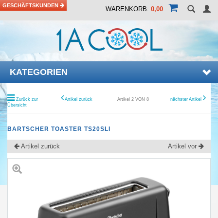
GESCHÄFTSKUNDEN
WARENKORB:
0,00
KATEGORIEN
Zurück zur
Artikel zurück
Artikel 2 VON 8
nächster Artikel
Übersicht
BARTSCHER TOASTER TS20SLI
Artikel zurück
Artikel vor