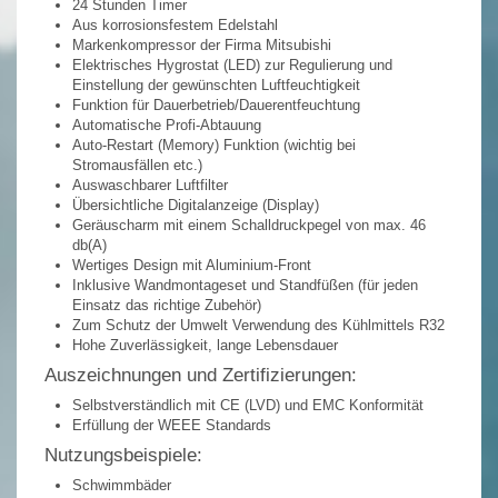
24 Stunden Timer
Aus korrosionsfestem Edelstahl
Markenkompressor der Firma Mitsubishi
Elektrisches Hygrostat (LED) zur Regulierung und
Einstellung der gewünschten Luftfeuchtigkeit
Funktion für Dauerbetrieb/Dauerentfeuchtung
Automatische Profi-Abtauung
Auto-Restart (Memory) Funktion (wichtig bei
Stromausfällen etc.)
Auswaschbarer Luftfilter
Übersichtliche Digitalanzeige (Display)
Geräuscharm mit einem Schalldruckpegel von max. 46
db(A)
Wertiges Design mit Aluminium-Front
Inklusive Wandmontageset und Standfüßen (für jeden
Einsatz das richtige Zubehör)
Zum Schutz der Umwelt Verwendung des Kühlmittels R32
Hohe Zuverlässigkeit, lange Lebensdauer
Auszeichnungen und Zertifizierungen:
Selbstverständlich mit CE (LVD) und EMC Konformität
Erfüllung der WEEE Standards
Nutzungsbeispiele:
Schwimmbäder