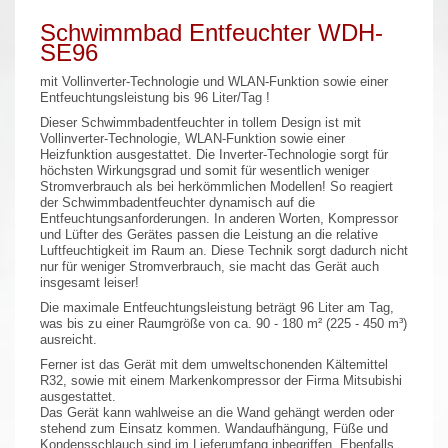
Schwimmbad Entfeuchter WDH-
SE96
mit Vollinverter-Technologie und WLAN-Funktion sowie einer
Entfeuchtungsleistung bis 96 Liter/Tag !
Dieser Schwimmbadentfeuchter in tollem Design ist mit
Vollinverter-Technologie, WLAN-Funktion sowie einer
Heizfunktion ausgestattet. Die Inverter-Technologie sorgt für
höchsten Wirkungsgrad und somit für wesentlich weniger
Stromverbrauch als bei herkömmlichen Modellen! So reagiert
der Schwimmbadentfeuchter dynamisch auf die
Entfeuchtungsanforderungen. In anderen Worten, Kompressor
und Lüfter des Gerätes passen die Leistung an die relative
Luftfeuchtigkeit im Raum an. Diese Technik sorgt dadurch nicht
nur für weniger Stromverbrauch, sie macht das Gerät auch
insgesamt leiser!
Die maximale Entfeuchtungsleistung beträgt 96 Liter am Tag,
was bis zu einer Raumgröße von ca. 90 - 180 m² (225 - 450 m³)
ausreicht.
Ferner ist das Gerät mit dem umweltschonenden Kältemittel
R32, sowie mit einem Markenkompressor der Firma Mitsubishi
ausgestattet.
Das Gerät kann wahlweise an die Wand gehängt werden oder
stehend zum Einsatz kommen. Wandaufhängung, Füße und
Kondensschlauch sind im Lieferumfang inbegriffen. Ebenfalls