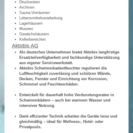
Druckereien
Archiven
Sauna-Vorräumen
Lebensmittelverarbeitung
Lagerhäusern
Museen
Gewächshäusern
Kellerbereichen
Aktobis AG
Als deutsches Unternehmen bietet Aktobis langfristige
Ersatzteilverfügbarkeit und fachkundige Unterstützung
aus eigener Servicewerkstatt.
Aktobis Schwimmbadentfeuchter regulieren die
Luftfeuchtigkeit zuverlässig und schützen Wände,
Decken, Fenster und Einrichtung vor Korrosion,
Schimmel und Feuchteschäden.
Entwickelt für dauerhaft hohe Verdunstungsraten in
Schwimmbädern – auch bei warmem Wasser und
intensiver Nutzung.
Dank effizienter Technik arbeiten die Geräte leise und
gleichmäßig – ideal für Wellness-, Hotel- oder
Privatpools.