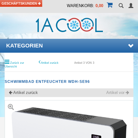
GESCHÄFTSKUNDEN
WARENKORB:
0,00
KATEGORIEN
Zurück zur
Artikel zurück
Artikel 3 VON 3
Übersicht
SCHWIMMBAD ENTFEUCHTER WDH-SE96
Artikel zurück
Artikel vor