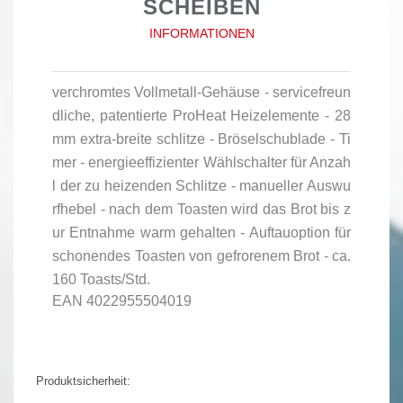
SCHEIBEN
INFORMATIONEN
verchromtes Vollmetall-Gehäuse - servicefreun
dliche, patentierte ProHeat Heizelemente - 28
mm extra-breite schlitze - Bröselschublade - Ti
mer - energieeffizienter Wählschalter für Anzah
l der zu heizenden Schlitze - manueller Auswu
rfhebel - nach dem Toasten wird das Brot bis z
ur Entnahme warm gehalten - Auftauoption für
schonendes Toasten von gefrorenem Brot - ca.
160 Toasts/Std.
EAN
4022955504019
Produktsicherheit: