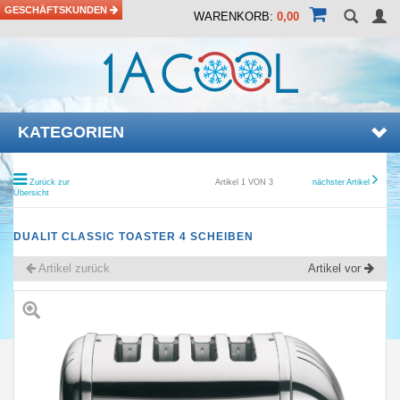
GESCHÄFTSKUNDEN
WARENKORB:
0,00
KATEGORIEN
Zurück zur
Artikel 1 VON 3
nächster Artikel
Übersicht
DUALIT CLASSIC TOASTER 4 SCHEIBEN
Artikel zurück
Artikel vor