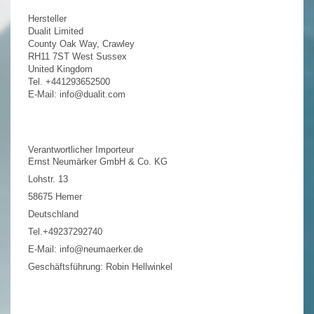
Hersteller
Dualit Limited
County Oak Way, Crawley
RH11 7ST West Sussex
United Kingdom
Tel. +441293652500
E-Mail: info@dualit.com
Verantwortlicher Importeur
Ernst Neumärker GmbH & Co. KG
Lohstr. 13
58675 Hemer
Deutschland
Tel.+49237292740
E-Mail: info@neumaerker.de
Geschäftsführung: Robin Hellwinkel