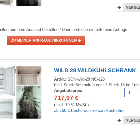
VERGL
ollen aus dem Ausland bestellen? Dann erstellen sie bitte eine Anfrage.
ZU MEINER ANFRAGE HINZUFÜGEN
WILD 28 WILDKÜHLSCHRANK
ArtNr.:
SON-wild-28 NC-c28
für 1 Stück Schmalreh oder 1 Stück 15 kg Frisc
Angebotspreis:
717,97
€
( inkl. 19 % MwSt.)
ab 150 € Bestellwert versandkostenfrei
VERGL