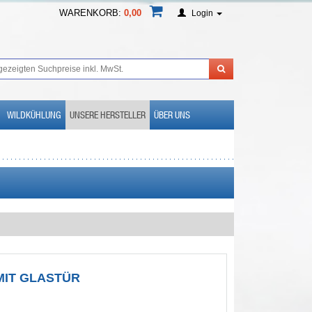
WARENKORB:
0,00
Login
WILDKÜHLUNG
UNSERE HERSTELLER
ÜBER UNS
MIT GLASTÜR