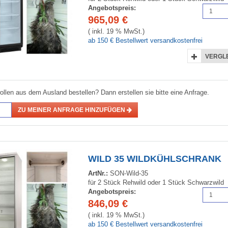
Angebotspreis:
965,09
€
( inkl. 19 % MwSt.)
ab 150 € Bestellwert versandkostenfrei
VERGL
ollen aus dem Ausland bestellen? Dann erstellen sie bitte eine Anfrage.
ZU MEINER ANFRAGE HINZUFÜGEN
WILD 35 WILDKÜHLSCHRANK
ArtNr.:
SON-Wild-35
für 2 Stück Rehwild oder 1 Stück Schwarzwild
Angebotspreis:
846,09
€
( inkl. 19 % MwSt.)
ab 150 € Bestellwert versandkostenfrei