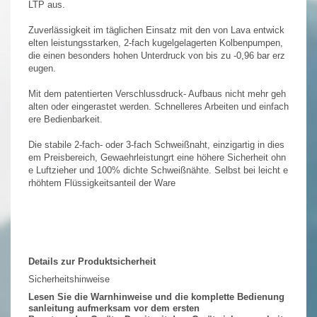
LTP aus.
Zuverlässigkeit im täglichen Einsatz mit den von Lava entwick
elten leistungsstarken, 2-fach kugelgelagerten Kolbenpumpen,
die einen besonders hohen Unterdruck von bis zu -0,96 bar erz
eugen.
Mit dem patentierten Verschlussdruck- Aufbaus nicht mehr geh
alten oder eingerastet werden. Schnelleres Arbeiten und einfach
ere Bedienbarkeit.
Die stabile 2-fach- oder 3-fach Schweißnaht, einzigartig in dies
em Preisbereich, Gewaehrleistungrt eine höhere Sicherheit ohn
e Luftzieher und 100% dichte Schweißnähte. Selbst bei leicht e
rhöhtem Flüssigkeitsanteil der Ware
Details zur Produktsicherheit
Sicherheitshinweise
Lesen Sie die Warnhinweise und die komplette Bedienung
sanleitung aufmerksam vor dem ersten