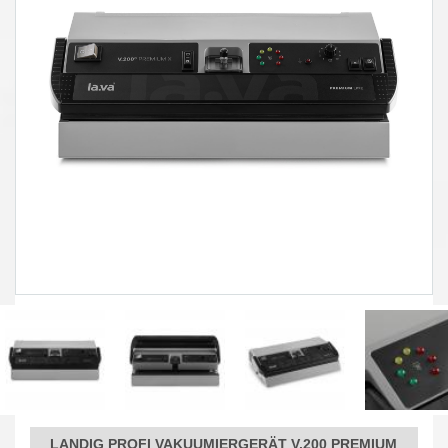
LANDIG PROFI VAKUUMIERGERÄT V.200 PREMIUM