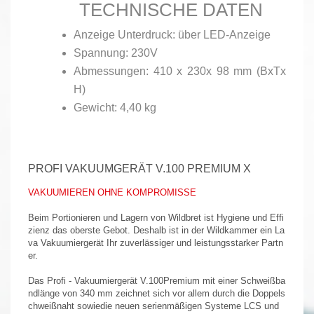
TECHNISCHE DATEN
Anzeige Unterdruck: über LED-Anzeige
Spannung: 230V
Abmessungen: 410 x 230x 98 mm (BxTx
H)
Gewicht: 4,40 kg
PROFI VAKUUMGERÄT V.100 PREMIUM X
VAKUUMIEREN OHNE KOMPROMISSE
Beim Portionieren und Lagern von Wildbret ist Hygiene und Effi
zienz das oberste Gebot. Deshalb ist in der Wildkammer ein La
va Vakuumiergerät Ihr zuverlässiger und leistungsstarker Partn
er.
Das Profi - Vakuumiergerät V.100Premium mit einer Schweißba
ndlänge von 340 mm zeichnet sich vor allem durch die Doppels
chweißnaht sowiedie neuen serienmäßigen Systeme LCS und