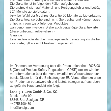
Die Garantie ist in folgenden Fällen aufgehoben:
Die erstreckt sich auf Material- und Fertigungsfehler und beträg
t 24 Monate ab Lieferdatum,
bzw. bei Wahl der 5-Jahres-Garantie 60 Monate ab Lieferdatum.
Die Garantieansprüche sind nicht übertragbar und können auss
chließlich vom Erstkäufer des Produktes
wahrgenommen werden. Siehe auch beigefügte Garantiekarte
(diese unbedingt aufbewahren!)
Garantie
Eine andere oder darüber hinausgehende Benutzung als die be
zeichnete, gilt als nicht bestimmungsgemäß.
Im Rahmen der Verordnung über die Produktsicherheit 2023/98
8 (General Product Safety Regulation – GPSR) stellen wir hier
mit Informationen über den verantwortlichen Wirtschaftsakteur
bereit. Dieser ist für die Einhaltung der EU-Vorschriften zu unse
ren Produkten verantwortlich und lautet, bezogen auf das oben
aufgeführte Hauptprodukt wie folgt:
Landig + Lava GmbH & Co. KG
Mackstraße 90
88348 Bad Saulgau, DE
+49758190430
info@landig.com