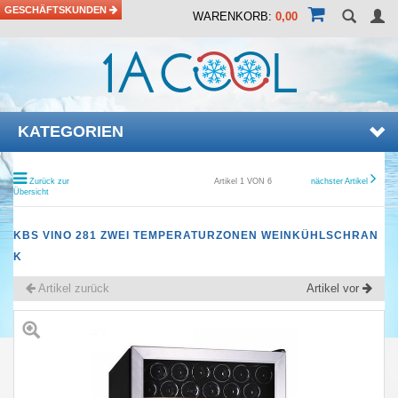
GESCHÄFTSKUNDEN
WARENKORB:
0,00
KATEGORIEN
Zurück zur
Artikel 1 VON 6
nächster Artikel
Übersicht
KBS VINO 281 ZWEI TEMPERATURZONEN WEINKÜHLSCHRAN
K
Artikel zurück
Artikel vor