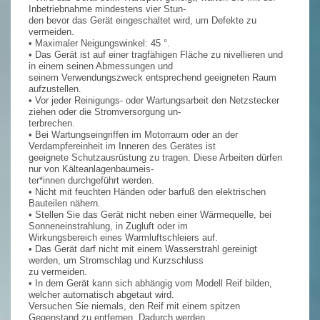
Inbetriebnahme mindestens vier Stun-
den bevor das Gerät eingeschaltet wird, um Defekte zu
vermeiden.
• Maximaler Neigungswinkel: 45 °.
• Das Gerät ist auf einer tragfähigen Fläche zu nivellieren und
in einem seinen Abmessungen und
seinem Verwendungszweck entsprechend geeigneten Raum
aufzustellen.
• Vor jeder Reinigungs- oder Wartungsarbeit den Netzstecker
ziehen oder die Stromversorgung un-
terbrechen.
• Bei Wartungseingriffen im Motorraum oder an der
Verdampfereinheit im Inneren des Gerätes ist
geeignete Schutzausrüstung zu tragen. Diese Arbeiten dürfen
nur von Kälteanlagenbaumeis-
ter*innen durchgeführt werden.
• Nicht mit feuchten Händen oder barfuß den elektrischen
Bauteilen nähern.
• Stellen Sie das Gerät nicht neben einer Wärmequelle, bei
Sonneneinstrahlung, in Zugluft oder im
Wirkungsbereich eines Warmluftschleiers auf.
• Das Gerät darf nicht mit einem Wasserstrahl gereinigt
werden, um Stromschlag und Kurzschluss
zu vermeiden.
• In dem Gerät kann sich abhängig vom Modell Reif bilden,
welcher automatisch abgetaut wird.
Versuchen Sie niemals, den Reif mit einem spitzen
Gegenstand zu entfernen. Dadurch werden