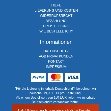
HILFE
LIEFERUNG UND KOSTEN
WIDERRUFSRECHT
BEZAHLUNG
FREISTELLUNG
WIE BESTELLE ICH?
Informationen
DATENSCHUTZ
AGB PRIVATKUNDEN
KONTAKT
IMPRESSUM
*Für die Lieferung innerhalb Deutschland** berechnen wir
pauschal 19,90 EUR pro Bestellung.
Ab einem Bestellwert von 150 EUR liefern wir innerhalb
Deutschland** versandkostenfrei.
** Keine Lieferung auf Inseln oder Berghütten.
Hallo! Könnten wir bitte einige zusätzliche Dienste
Geben Sie in diesen Fällen bitte eine Lieferadressen auf dem