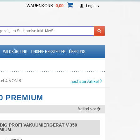
WARENKORB:
0,00
Login
WILDKÜHLUNG
UNSERE HERSTELLER
ÜBER UNS
ikel 4 VON 8
nächster Artikel
0 PREMIUM
Artikel vor
DIG PROFI VAKUUMIERGERÄT V.350
MIUM