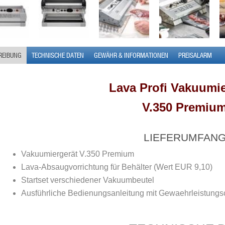
REIBUNG
TECHNISCHE DATEN
GEWÄHR & INFORMATIONEN
PREISALARM
Lava Profi Vakuumie
V.350 Premiu
LIEFERUMFAN
Vakuumiergerät V.350 Premium
Lava-Absaugvorrichtung für Behälter (Wert EUR 9,10)
Startset verschiedener Vakuumbeutel
Ausführliche Bedienungsanleitung mit Gewaehrleistungs