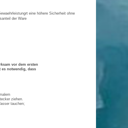
Gewaehrleistungrt eine höhere Sicherheit ohne
santeil der Ware
rksam vor dem ersten
t es notwendig, dass
rmalem
ecker ziehen.
Wasser tauchen;