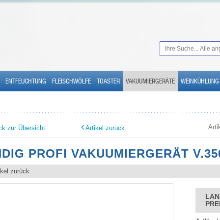
ENTFEUCHTUNG
FLEISCHWÖLFE
TOASTER
VAKUUMIERGERÄTE
WEINKÜHLUNG
Art
ck zur Übersicht
Artikel zurück
DIG PROFI VAKUUMIERGERÄT V.35
ikel zurück
LAN
PRE