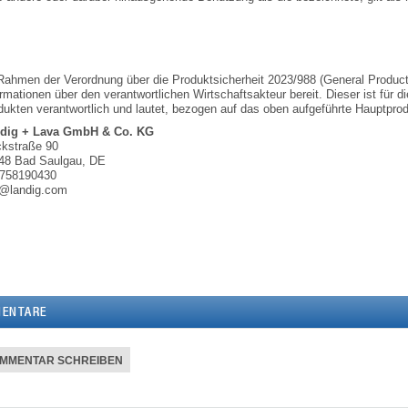
Rahmen der Verordnung über die Produktsicherheit 2023/988 (General Product 
rmationen über den verantwortlichen Wirtschaftsakteur bereit. Dieser ist für 
ukten verantwortlich und lautet, bezogen auf das oben aufgeführte Hauptprodu
dig + Lava GmbH & Co. KG
kstraße 90
48 Bad Saulgau, DE
758190430
o@landig.com
ENTARE
MMENTAR SCHREIBEN