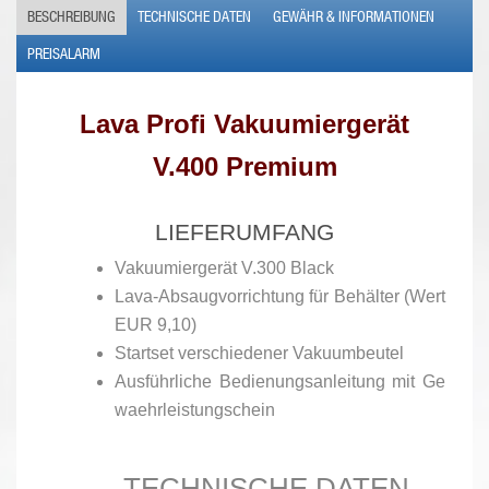
BESCHREIBUNG
TECHNISCHE DATEN
GEWÄHR & INFORMATIONEN
PREISALARM
Lava
Profi Vakuumiergerät
V.400 Premium
LIEFERUMFANG
Vakuumiergerät V.300 Black
Lava-Absaugvorrichtung für Behälter (Wert
EUR 9,10)
Startset verschiedener Vakuumbeutel
Ausführliche Bedienungsanleitung mit Ge
waehrleistungschein
TECHNISCHE DATEN