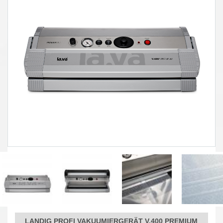
LANDIG PROFI VAKUUMIERGERÄT V.400 PREMIUM