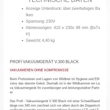
Anzeige Unterdruck: über zweifarbigen Ba
lken
Spannung: 230V
Abmessungen: 410 x 230x 98 mm (BxTx
H)
Gewicht: 4,40 kg
PROFI VAKUUMGERÄT V.300 BLACK
VAKUUMIEREN OHNE KOMPROMISSE
Beim Portionieren und Lagern von Wildbret ist Hygiene und Effi
zienz das oberste Gebot. Deshalb ist in der Wildkammer ein La
va Vakuumiergerät Ihr zuverlässiger und leistungsstarker Partn
er.
Das Profi - Vakuumiergerät V.300 Black mit einer Schweißband
länge von 340 mm zeichnet sich vor allem durch die Doppelsch
weißnaht sowiedie neuen serienmäßigen Systeme LCS und LT