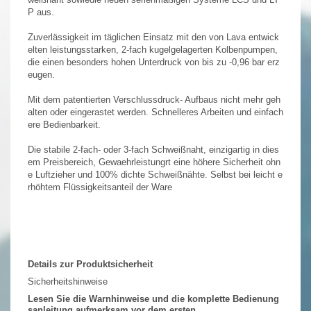
P aus.
Zuverlässigkeit im täglichen Einsatz mit den von Lava entwick
elten leistungsstarken, 2-fach kugelgelagerten Kolbenpumpen,
die einen besonders hohen Unterdruck von bis zu -0,96 bar erz
eugen.
Mit dem patentierten Verschlussdruck- Aufbaus nicht mehr geh
alten oder eingerastet werden. Schnelleres Arbeiten und einfach
ere Bedienbarkeit.
Die stabile 2-fach- oder 3-fach Schweißnaht, einzigartig in dies
em Preisbereich, Gewaehrleistungrt eine höhere Sicherheit ohn
e Luftzieher und 100% dichte Schweißnähte. Selbst bei leicht e
rhöhtem Flüssigkeitsanteil der Ware
Details zur Produktsicherheit
Sicherheitshinweise
Lesen Sie die Warnhinweise und die komplette Bedienung
sanleitung aufmerksam vor dem ersten