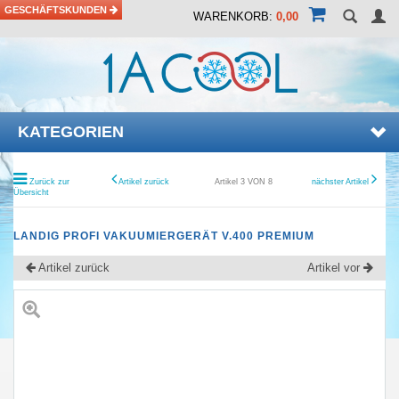
GESCHÄFTSKUNDEN
WARENKORB:
0,00
KATEGORIEN
Zurück zur
Artikel zurück
Artikel 3 VON 8
nächster Artikel
Übersicht
LANDIG PROFI VAKUUMIERGERÄT V.400 PREMIUM
Artikel zurück
Artikel vor